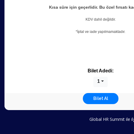
Kısa süre için geçerlidir. Bu özel fırsatı k
KDV dahil değildir.
*İptal ve iade yapılmamaktadır.
Bilet Adedi:
1
Bilet Al
Global HR Summit ile ilg