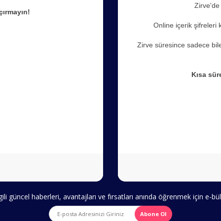
Zirve'd
açırmayın!
Online içerik şifreleri
Zirve süresince sadece bilet
Kısa süre
ili güncel haberleri, avantajları ve fırsatları anında öğrenmek için e-
Abone Ol