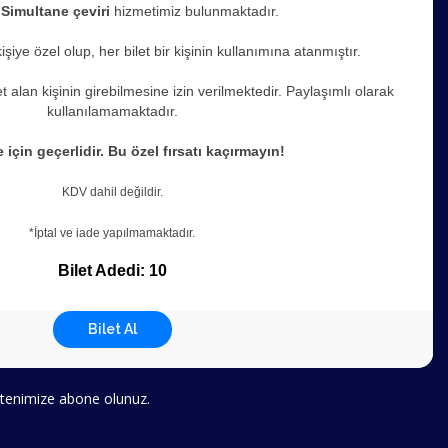
e
Simultane çeviri
hizmetimiz bulunmaktadır.
 kişiye özel olup, her bilet bir kişinin kullanımına atanmıştır.
 alan kişinin girebilmesine izin verilmektedir. Paylaşımlı olarak
kullanılamamaktadır.
 için geçerlidir. Bu özel fırsatı kaçırmayın!
KDV dahil değildir.
*İptal ve iade yapılmamaktadır.
Bilet Adedi: 10
Bilet Al
bültenimize abone olunuz.