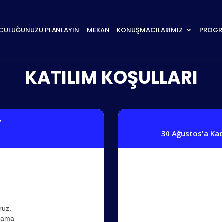
CULUĞUNUZU PLANLAYIN
MEKAN
KONUŞMACILARIMIZ
PROG
KATILIM KOŞULLARI
7
30 Ağustos'a Ka
ruz.
rlama