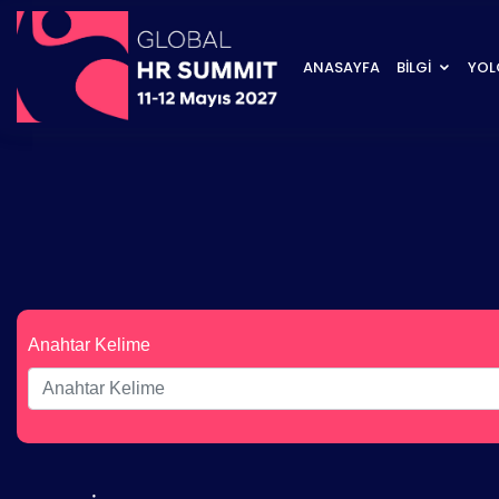
ANASAYFA
BİLGİ
YOL
Anahtar Kelime