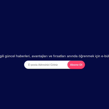
gili güncel haberleri, avantajları ve fırsatları anında öğrenmek için e-b
Abone Ol