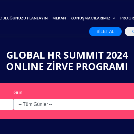
CULUĞUNUZU PLANLAYIN
MEKAN
KONUŞMACILARIMIZ
PROG
BİLET AL
GLOBAL HR SUMMIT 2024
ONLINE ZİRVE PROGRAMI
Gün