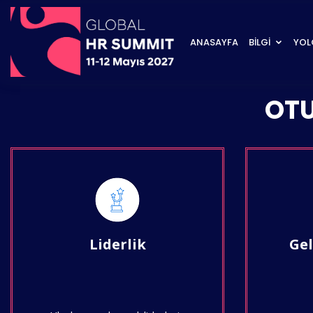
ANASAYFA
BİLGİ
YOL
OTU
Liderlik
Gel