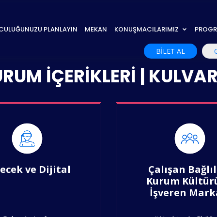
CULUĞUNUZU PLANLAYIN
MEKAN
KONUŞMACILARIMIZ
PROG
BİLET AL
RUM İÇERİKLERİ | KULVA
ecek ve Dijital
Çalışan Bağlıl
Kurum Kültür
İşveren Mark