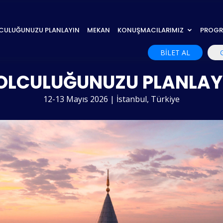
CULUĞUNUZU PLANLAYIN
MEKAN
KONUŞMACILARIMIZ
PROG
BİLET AL
OLCULUĞUNUZU PLANLAY
12-13 Mayıs 2026 | İstanbul, Türkiye