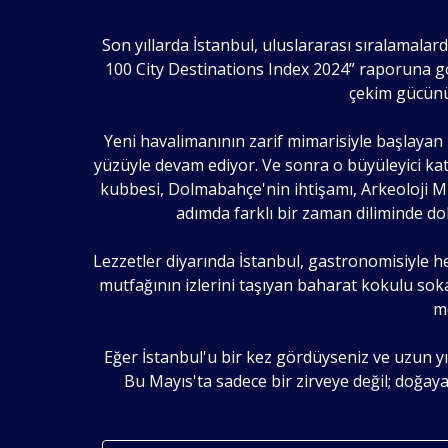
Son yıllarda İstanbul, uluslararası sıralamala
100 City Destinations Index 2024” raporuna gör
çekim gücünü;
Yeni havalimanının zarif mimarisiyle başlayan
yüzüyle devam ediyor. Ve sonra o büyüleyici k
kubbesi, Dolmabahçe'nin ihtişamı, Arkeoloji Mü
adımda farklı bir zaman diliminde d
Lezzetler diyarında İstanbul, gastronomisiyle he
mutfağının izlerini taşıyan baharat kokulu sok
me
Eğer İstanbul'u bir kez gördüyseniz ve uzun yı
Bu Mayıs'ta sadece bir zirveye değil; doğaya