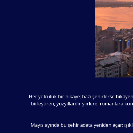
Her yolculuk bir hikâye; bazı şehirlerse hikâyeni
birleştiren, yüzyıllardır şiirlere, romanlara ko
Mayıs ayında bu şehir adeta yeniden açar; ışıkl