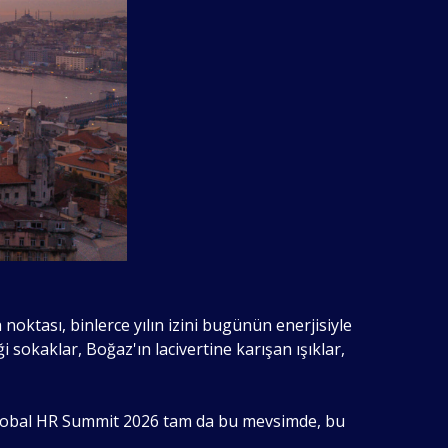
 noktası, binlerce yılın izini bugünün enerjisiyle
i sokaklar, Boğaz'ın lacivertine karışan ışıklar,
ar. Global HR Summit 2026 tam da bu mevsimde, bu