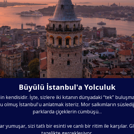
Büyülü İstanbul'a Yolculuk
n kendisidir. İşte, sizlere iki kıtanın dünyadaki “tek” buluşma
nu olmuş İstanbul'u anlatmak isteriz. Mor salkımların süslediğ
parklarda çiçeklerin cümbüşü…
ar yumuşar, sizi tatlı bir esinti ve canlı bir ritim ile karşıl
tazelikte gerçekleşiyor.