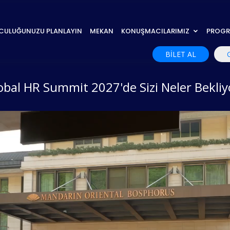
CULUĞUNUZU PLANLAYIN
MEKAN
KONUŞMACILARIMIZ
PROG
BİLET AL
obal HR Summit 2027'de Sizi Neler Bekliy